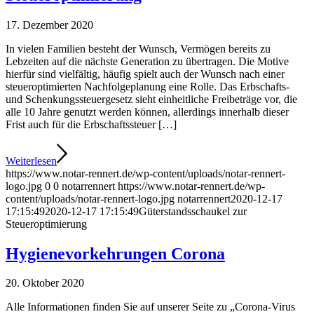
17. Dezember 2020
In vielen Familien besteht der Wunsch, Vermögen bereits zu
Lebzeiten auf die nächste Generation zu übertragen. Die Motive
hierfür sind vielfältig, häufig spielt auch der Wunsch nach einer
steueroptimierten Nachfolgeplanung eine Rolle. Das Erbschafts-
und Schenkungssteuergesetz sieht einheitliche Freibeträge vor, die
alle 10 Jahre genutzt werden können, allerdings innerhalb dieser
Frist auch für die Erbschaftssteuer […]
Weiterlesen
https://www.notar-rennert.de/wp-content/uploads/notar-rennert-
logo.jpg
0
0
notarrennert
https://www.notar-rennert.de/wp-
content/uploads/notar-rennert-logo.jpg
notarrennert
2020-12-17
17:15:49
2020-12-17 17:15:49
Güterstandsschaukel zur
Steueroptimierung
Hygienevorkehrungen Corona
20. Oktober 2020
Alle Informationen finden Sie auf unserer Seite zu „Corona-Virus