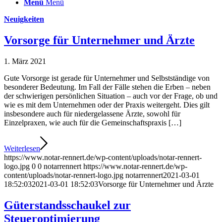
Menü
Menü
Neuigkeiten
Vorsorge für Unternehmer und Ärzte
1. März 2021
Gute Vorsorge ist gerade für Unternehmer und Selbstständige von
besonderer Bedeutung. Im Fall der Fälle stehen die Erben – neben
der schwierigen persönlichen Situation – auch vor der Frage, ob und
wie es mit dem Unternehmen oder der Praxis weitergeht. Dies gilt
insbesondere auch für niedergelassene Ärzte, sowohl für
Einzelpraxen, wie auch für die Gemeinschaftspraxis […]
Weiterlesen
https://www.notar-rennert.de/wp-content/uploads/notar-rennert-
logo.jpg
0
0
notarrennert
https://www.notar-rennert.de/wp-
content/uploads/notar-rennert-logo.jpg
notarrennert
2021-03-01
18:52:03
2021-03-01 18:52:03
Vorsorge für Unternehmer und Ärzte
Güterstandsschaukel zur
Steueroptimierung