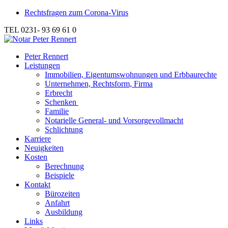
Rechtsfragen zum Corona-Virus
TEL 0231- 93 69 61 0
Peter Rennert
Leistungen
Immobilien, Eigentumswohnungen und Erbbaurechte
Unternehmen, Rechtsform, Firma
Erbrecht
Schenken
Familie
Notarielle General- und Vorsorgevollmacht
Schlichtung
Karriere
Neuigkeiten
Kosten
Berechnung
Beispiele
Kontakt
Bürozeiten
Anfahrt
Ausbildung
Links