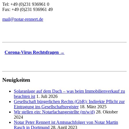
Tel: +49 (0)231 936961 0
Fax: +49 (0)231 936961 49
mail@notar-rennert.de
Corona-Virus Rechtsfragen →
Neuigkeiten
Solaranlage auf dem Dach – was beim Immobilienverkauf zu
beachten ist
1. Juli 2026
Gesellschaft bürgerlichen Rechts (GbR): Indirekte Pflicht zur
Eintragung ins Gesellschaftsregister
18. März 2025
Wir stellen ein: Notarfachangestellte (m/w/d)
28. Oktober
2024
Notar Peter Rennert ist Amtsnachfolger von Notar Martin
Rasch in Dortmund
28. April 2023